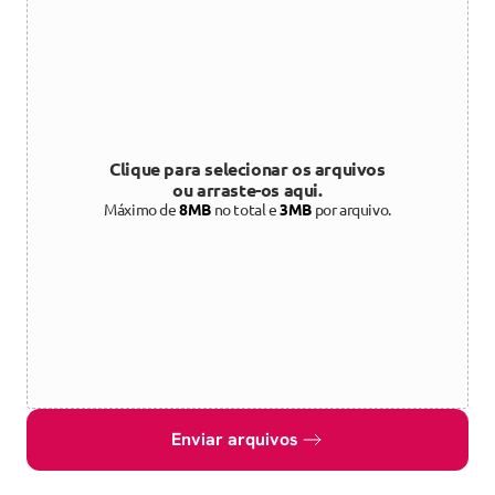
Clique para selecionar os arquivos
ou arraste-os aqui.
Máximo de
8MB
no total e
3MB
por arquivo.
Enviar arquivos