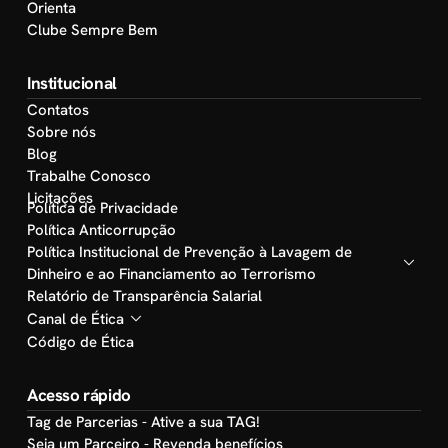
Orienta
Clube Sempre Bem
Institucional
Contatos
Sobre nós
Blog
Trabalhe Conosco
Licitações
Política de Privacidade
Política Anticorrupção
Política Institucional de Prevenção à Lavagem de
Dinheiro e ao Financiamento ao Terrorismo
Relatório de Transparência Salarial
Canal de Ética
Código de Ética
Acesso rápido
Tag de Parcerias - Ative a sua TAG!
Seja um Parceiro - Revenda benefícios