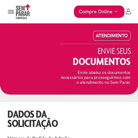
Compre Online
ATENDIMENTO
ENVIE SEUS
DOCUMENTOS
Envie abaixo os documentos
necessários para prosseguirmos com
o atendimento no Sem Parar.
DADOS DA
SOLICITAÇÃO