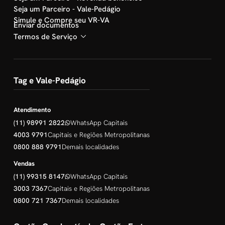
Seja um Parceiro - Vale-Pedágio
Simule e Compre seu VR-VA
Enviar documentos
Termos de Serviço
Tag e Vale-Pedágio
Atendimento
(11) 98991 2822
WhatsApp Capitais
4003 9791
Capitais e Regiões Metropolitanas
0800 888 9791
Demais localidades
Vendas
(11) 99315 8147
WhatsApp Capitais
3003 7367
Capitais e Regiões Metropolitanas
0800 721 7367
Demais localidades