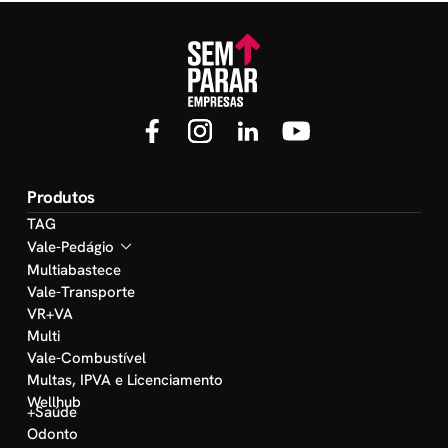
Produtos
TAG
Vale-Pedágio
Multiabastece
Vale-Transporte
VR+VA
Multi
Vale-Combustível
Multas, IPVA e Licenciamento
Wellhub
+Saúde
Odonto