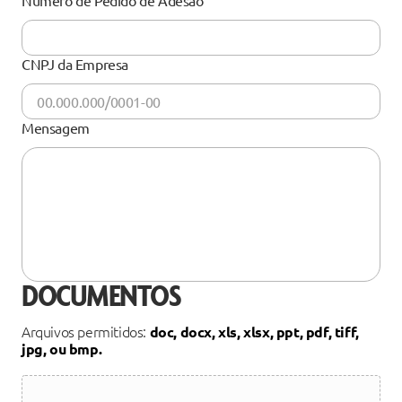
Número de Pedido de Adesão
CNPJ da Empresa
Mensagem
DOCUMENTOS
Arquivos permitidos:
doc, docx, xls, xlsx, ppt, pdf, tiff,
jpg, ou bmp.