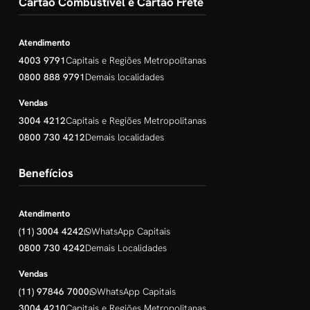
Cartão Combustível e Cartão Frete
Atendimento
4003 9791
Capitais e Regiões Metropolitanas
0800 888 9791
Demais localidades
Vendas
3004 4212
Capitais e Regiões Metropolitanas
0800 730 4212
Demais localidades
Benefícios
Atendimento
(11) 3004 4242
WhatsApp Capitais
0800 730 4242
Demais Localidades
Vendas
(11) 97846 7000
WhatsApp Capitais
3004 4210
Capitais e Regiões Metropolitanas