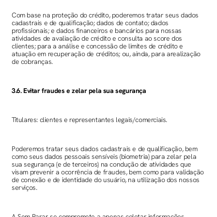
Com base na proteção do crédito, poderemos tratar seus dados
cadastrais e de qualificação; dados de contato; dados
profissionais; e dados financeiros e bancários para nossas
atividades de avaliação de crédito e consulta ao score dos
clientes; para a análise e concessão de limites de crédito e
atuação em recuperação de créditos; ou, ainda, para arealização
de cobranças.
3.6. Evitar fraudes e zelar pela sua segurança
Titulares: clientes e representantes legais/comerciais.
Poderemos tratar seus dados cadastrais e de qualificação, bem
como seus dados pessoais sensíveis (biometria) para zelar pela
sua segurança (e de terceiros) na condução de atividades que
visam prevenir a ocorrência de fraudes, bem como para validação
de conexão e de identidade do usuário, na utilização dos nossos
serviços.
A Sem Parar se compromete a apenas coletar informações