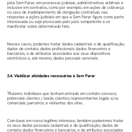
pela Sem Parar, em processos judiciais, administrativos arbitrais e
inclusive em contratos, como por exemplo, em ações de cobrança
no caso de inadimplemento de obrigação contratual, nas
respostas a ações judiciais em que a Sem Parar figure como parte
interessada ou seja provocado pelo juízo competente a se
manifestar sobre determinado fato.
Nesses casos, podemos tratar dados cadastrais e de qualificação;
dados de contato; dados profissionais; dados financeiros e
bancários; e de atributos associados aos seus dispositivos
eletrônicos e, até mesmo, dados pessoais sensíveis.
3.4. Viabilizar atividades necessárias à Sem Parar
Titulares: indivíduos que tenham entrado em contato conosco;
potenciais clientes / leads; clientes; representantes legais e/ou
comerciais; parceiros; e visitantes dos sites.
Com base em nosso legítimo interesse, também poderemos tratar
os seus dados pessoais cadastrais e de qualificação; dados de
contato; dados financeiros e bancários; e de atributos associados