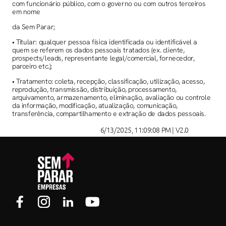
com funcionário público, com o governo ou com outros terceiros
em nome
da Sem Parar;
• Titular: qualquer pessoa física identificada ou identificável a
quem se referem os dados pessoais tratados (ex. cliente,
prospects/leads, representante legal/comercial, fornecedor,
parceiro etc.);
• Tratamento: coleta, recepção, classificação, utilização, acesso,
reprodução, transmissão, distribuição, processamento,
arquivamento, armazenamento, eliminação, avaliação ou controle
da informação, modificação, atualização, comunicação,
transferência, compartilhamento e extração de dados pessoais.
6/13/2025, 11:09:08 PM
|
V2.0