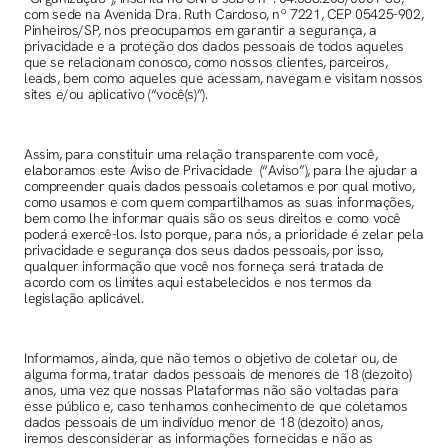
com sede na Avenida Dra. Ruth Cardoso, nº 7221, CEP 05425-902,
Pinheiros/SP, nos preocupamos em garantir a segurança, a
privacidade e a proteção dos dados pessoais de todos aqueles
que se relacionam conosco, como nossos clientes, parceiros,
leads, bem como aqueles que acessam, navegam e visitam nossos
sites e/ou aplicativo (“você(s)”).
Assim, para constituir uma relação transparente com você,
elaboramos este Aviso de Privacidade (“Aviso”), para lhe ajudar a
compreender quais dados pessoais coletamos e por qual motivo,
como usamos e com quem compartilhamos as suas informações,
bem como lhe informar quais são os seus direitos e como você
poderá exercê-los. Isto porque, para nós, a prioridade é zelar pela
privacidade e segurança dos seus dados pessoais, por isso,
qualquer informação que você nos forneça será tratada de
acordo com os limites aqui estabelecidos e nos termos da
legislação aplicável.
Informamos, ainda, que não temos o objetivo de coletar ou, de
alguma forma, tratar dados pessoais de menores de 18 (dezoito)
anos, uma vez que nossas Plataformas não são voltadas para
esse público e, caso tenhamos conhecimento de que coletamos
dados pessoais de um indivíduo menor de 18 (dezoito) anos,
iremos desconsiderar as informações fornecidas e não as