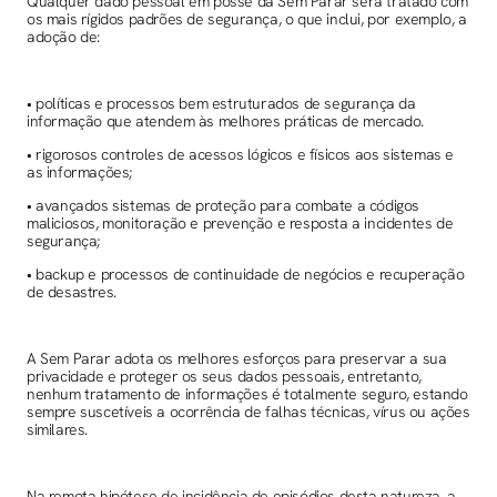
Qualquer dado pessoal em posse da Sem Parar será tratado com
os mais rígidos padrões de segurança, o que inclui, por exemplo, a
adoção de:
• políticas e processos bem estruturados de segurança da
informação que atendem às melhores práticas de mercado.
• rigorosos controles de acessos lógicos e físicos aos sistemas e
as informações;
• avançados sistemas de proteção para combate a códigos
maliciosos, monitoração e prevenção e resposta a incidentes de
segurança;
• backup e processos de continuidade de negócios e recuperação
de desastres.
A Sem Parar adota os melhores esforços para preservar a sua
privacidade e proteger os seus dados pessoais, entretanto,
nenhum tratamento de informações é totalmente seguro, estando
sempre suscetíveis a ocorrência de falhas técnicas, vírus ou ações
similares.
Na remota hipótese de incidência de episódios desta natureza, a