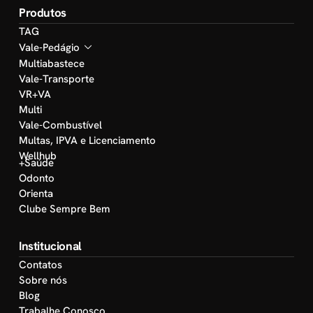
Produtos
TAG
Vale-Pedágio
Multiabastece
Vale-Transporte
VR+VA
Multi
Vale-Combustível
Multas, IPVA e Licenciamento
Wellhub
+Saúde
Odonto
Orienta
Clube Sempre Bem
Institucional
Contatos
Sobre nós
Blog
Trabalhe Conosco