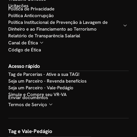
Licitações
Política de Privacidade
Política Anticorrupção
Política Institucional de Prevenção à Lavagem de
Dinheiro e ao Financiamento ao Terrorismo
Relatório de Transparência Salarial
Canal de Ética
Código de Ética
Acesso rápido
Tag de Parcerias - Ative a sua TAG!
Seja um Parceiro - Revenda benefícios
Seja um Parceiro - Vale-Pedágio
Simule e Compre seu VR-VA
Enviar documentos
Termos de Serviço
Tag e Vale-Pedágio