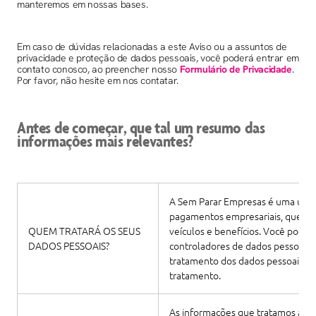
manteremos em nossas bases.
Em caso de dúvidas relacionadas a este Aviso ou a assuntos de
privacidade e proteção de dados pessoais, você poderá entrar em
contato conosco, ao preencher nosso
Formulário de Privacidade
.
Por favor, não hesite em nos contatar.
Antes de começar, que tal um resumo das
informações mais relevantes?
A Sem Parar Empresas é uma unid
pagamentos empresariais, que ofe
QUEM TRATARÁ OS SEUS
veículos e benefícios. Você pode
DADOS PESSOAIS?
controladores de dados pessoais. 
tratamento dos dados pessoais e 
tratamento.
As informações que tratamos a se