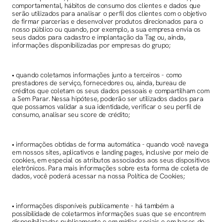
comportamental, hábitos de consumo dos clientes e dados que
serão utilizados para analisar o perfil dos clientes com o objetivo
de firmar parcerias e desenvolver produtos direcionados para o
nosso público ou quando, por exemplo, a sua empresa envia os
seus dados para cadastro e implantação da Tag ou, ainda,
informações disponibilizadas por empresas do grupo;
• quando coletamos informações junto a terceiros - como
prestadores de serviço, fornecedores ou, ainda, bureau de
créditos que coletam os seus dados pessoais e compartilham com
a Sem Parar. Nessa hipótese, poderão ser utilizados dados para
que possamos validar a sua identidade, verificar o seu perfil de
consumo, analisar seu score de crédito;
• informações obtidas de forma automática - quando você navega
em nossos sites, aplicativos e landing pages, inclusive por meio de
cookies, em especial os atributos associados aos seus dispositivos
eletrônicos. Para mais informações sobre esta forma de coleta de
dados, você poderá acessar na nossa Política de Cookies;
• informações disponíveis publicamente - há também a
possibilidade de coletarmos informações suas que se encontrem
disponibilizadas publicamente e em mídias sociais e em bases de