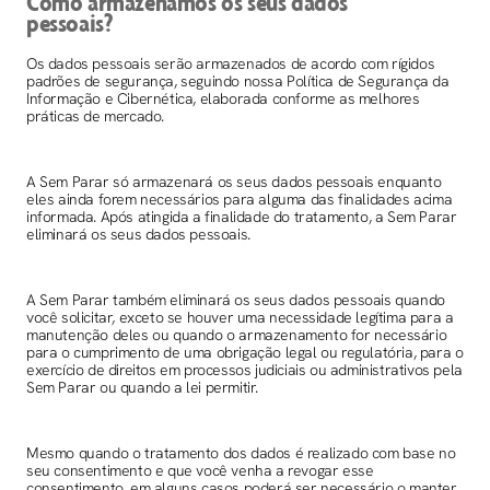
Como armazenamos os seus dados
pessoais?
Os dados pessoais serão armazenados de acordo com rígidos
padrões de segurança, seguindo nossa Política de Segurança da
Informação e Cibernética, elaborada conforme as melhores
práticas de mercado.
A Sem Parar só armazenará os seus dados pessoais enquanto
eles ainda forem necessários para alguma das finalidades acima
informada. Após atingida a finalidade do tratamento, a Sem Parar
eliminará os seus dados pessoais.
A Sem Parar também eliminará os seus dados pessoais quando
você solicitar, exceto se houver uma necessidade legítima para a
manutenção deles ou quando o armazenamento for necessário
para o cumprimento de uma obrigação legal ou regulatória, para o
exercício de direitos em processos judiciais ou administrativos pela
Sem Parar ou quando a lei permitir.
Mesmo quando o tratamento dos dados é realizado com base no
seu consentimento e que você venha a revogar esse
consentimento, em alguns casos poderá ser necessário o manter