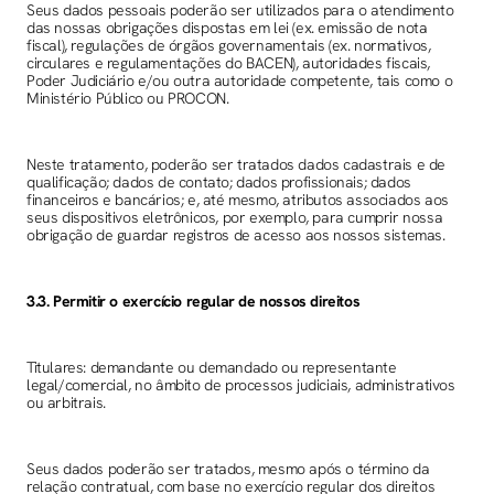
Seus dados pessoais poderão ser utilizados para o atendimento
das nossas obrigações dispostas em lei (ex. emissão de nota
fiscal), regulações de órgãos governamentais (ex. normativos,
circulares e regulamentações do BACEN), autoridades fiscais,
Poder Judiciário e/ou outra autoridade competente, tais como o
Ministério Público ou PROCON.
Neste tratamento, poderão ser tratados dados cadastrais e de
qualificação; dados de contato; dados profissionais; dados
financeiros e bancários; e, até mesmo, atributos associados aos
seus dispositivos eletrônicos, por exemplo, para cumprir nossa
obrigação de guardar registros de acesso aos nossos sistemas.
3.3. Permitir o exercício regular de nossos direitos
Titulares: demandante ou demandado ou representante
legal/comercial, no âmbito de processos judiciais, administrativos
ou arbitrais.
Seus dados poderão ser tratados, mesmo após o término da
relação contratual, com base no exercício regular dos direitos