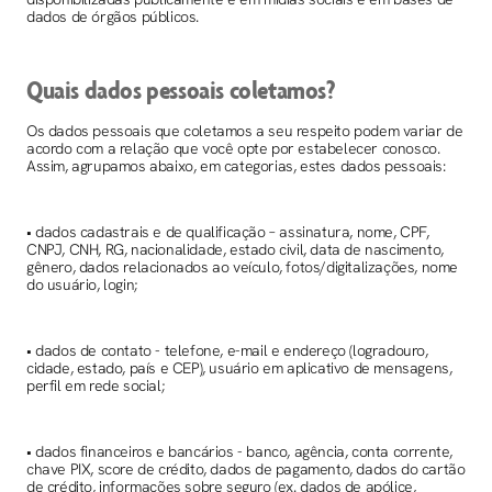
dados de órgãos públicos.
Quais dados pessoais coletamos?
Os dados pessoais que coletamos a seu respeito podem variar de
acordo com a relação que você opte por estabelecer conosco.
Assim, agrupamos abaixo, em categorias, estes dados pessoais:
• dados cadastrais e de qualificação – assinatura, nome, CPF,
CNPJ, CNH, RG, nacionalidade, estado civil, data de nascimento,
gênero, dados relacionados ao veículo, fotos/digitalizações, nome
do usuário, login;
• dados de contato - telefone, e-mail e endereço (logradouro,
cidade, estado, país e CEP), usuário em aplicativo de mensagens,
perfil em rede social;
• dados financeiros e bancários - banco, agência, conta corrente,
chave PIX, score de crédito, dados de pagamento, dados do cartão
de crédito, informações sobre seguro (ex. dados de apólice,