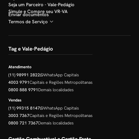
Seja um Parceiro - Vale-Pedágio
Simule e Compre seu VR-VA
Enviar documentos
Termos de Serviço
Tag e Vale-Pedágio
Atendimento
(11) 98991 2822
WhatsApp Capitais
4003 9791
Capitais e Regiões Metropolitanas
0800 888 9791
Demais localidades
Vendas
(11) 99315 8147
WhatsApp Capitais
3003 7367
Capitais e Regiões Metropolitanas
0800 721 7367
Demais localidades