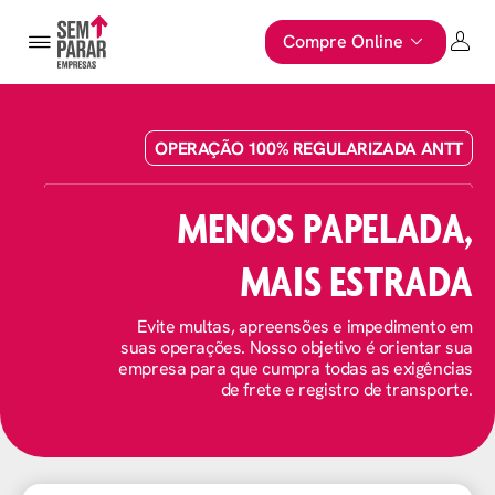
Compre Online
OPERAÇÃO 100% REGULARIZADA ANTT
CONSULTE E REGULA
MENOS PAPELADA,
MAIS ESTRADA
Evite multas, apreensões e impedimento em
suas operações. Nosso objetivo é orientar sua
empresa para que cumpra todas as exigências
de frete e registro de transporte.