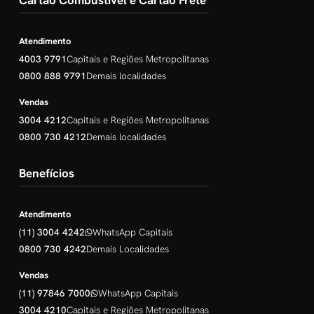
Cartão Combustível e Cartão Frete
Atendimento
4003 9791
Capitais e Regiões Metropolitanas
0800 888 9791
Demais localidades
Vendas
3004 4212
Capitais e Regiões Metropolitanas
0800 730 4212
Demais localidades
Benefícios
Atendimento
(11) 3004 4242
WhatsApp Capitais
0800 730 4242
Demais Localidades
Vendas
(11) 97846 7000
WhatsApp Capitais
3004 4210
Capitais e Regiões Metropolitanas