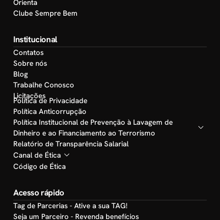
Orienta
Clube Sempre Bem
Institucional
Contatos
Sobre nós
Blog
Trabalhe Conosco
Licitações
Política de Privacidade
Política Anticorrupção
Política Institucional de Prevenção à Lavagem de
Dinheiro e ao Financiamento ao Terrorismo
Relatório de Transparência Salarial
Canal de Ética
Código de Ética
Acesso rápido
Tag de Parcerias - Ative a sua TAG!
Seja um Parceiro - Revenda benefícios