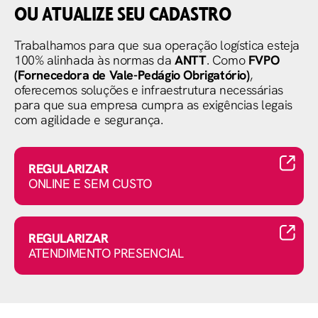
OU ATUALIZE SEU CADASTRO
Trabalhamos para que sua operação logística esteja
100% alinhada às normas da
ANTT
. Como
FVPO
(Fornecedora de Vale-Pedágio Obrigatório)
,
oferecemos soluções e infraestrutura necessárias
para que sua empresa cumpra as exigências legais
com agilidade e segurança.
REGULARIZAR
ONLINE E SEM CUSTO
REGULARIZAR
ATENDIMENTO PRESENCIAL