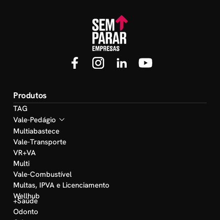
Produtos
TAG
Vale-Pedágio
Multiabastece
Vale-Transporte
VR+VA
Multi
Vale-Combustível
Multas, IPVA e Licenciamento
Wellhub
+Saúde
Odonto