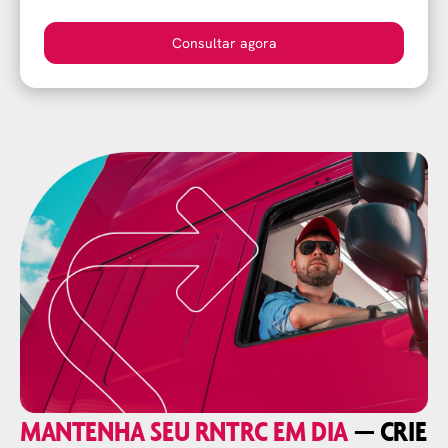
Consultar agora
MANTENHA SEU RNTRC EM DIA
— CRIE