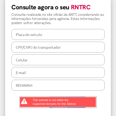
Consulte agora o seu
RNTRC
Consulta realizada no site oficial da ANTT, considerando as
informações fornecidas pela agência. Estas informações
podem sofrer alterações.
This website is not within the
supported domains for this Sitekey